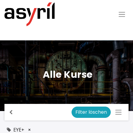
Alle Kurse
Filter löschen
EYE+
×