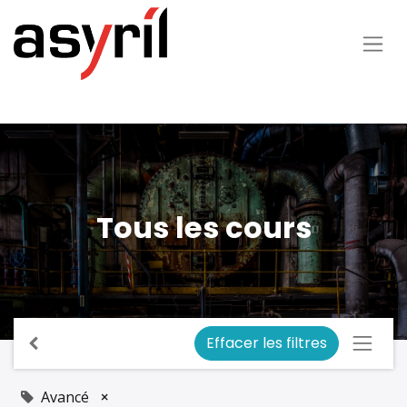
Tous les cours
Effacer les filtres
Avancé
×