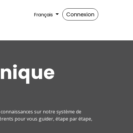
z-nous
Connexion
Français
hnique
 connaissances sur notre système de
fférents pour vous guider, étape par étape,