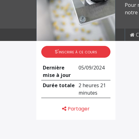
Pour m
notre
C
S'inscrire à ce cours
Dernière
05/09/2024
mise à jour
Durée totale
2 heures 21
minutes
Partager