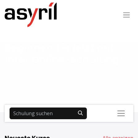
Beginnen Sie jetzt mit
Ihrer Online-Schulung!
Bilden Sie sich weiter und nutzen Sie die Ihnen zur
Verfügung stehenden Kenntnisse.